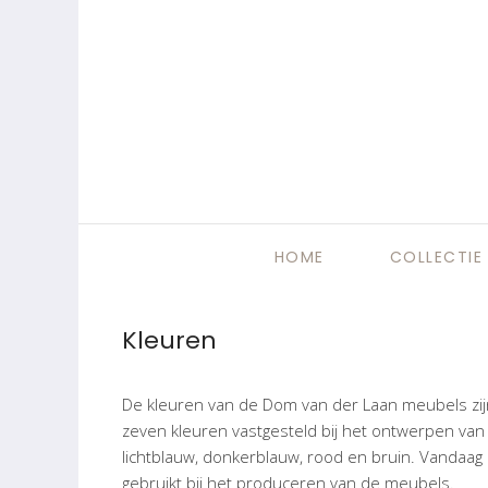
HOME
COLLECTIE
Kleuren
De kleuren van de Dom van der Laan meubels zij
zeven kleuren vastgesteld bij het ontwerpen van zi
lichtblauw, donkerblauw, rood en bruin. Vandaa
gebruikt bij het produceren van de meubels.