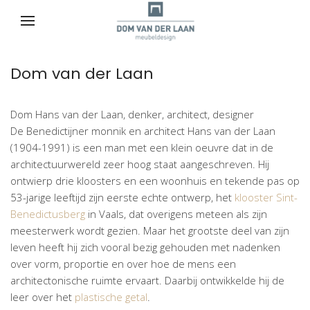
Dom van der Laan
Dom Hans van der Laan, denker, architect, designer
De Benedictijner monnik en architect Hans van der Laan
(1904-1991) is een man met een klein oeuvre dat in de
architectuurwereld zeer hoog staat aangeschreven. Hij
ontwierp drie kloosters en een woonhuis en tekende pas op
53-jarige leeftijd zijn eerste echte ontwerp, het
klooster Sint-
Benedictusberg
in Vaals, dat overigens meteen als zijn
meesterwerk wordt gezien. Maar het grootste deel van zijn
leven heeft hij zich vooral bezig gehouden met nadenken
over vorm, proportie en over hoe de mens een
architectonische ruimte ervaart. Daarbij ontwikkelde hij de
leer over het
plastische getal
.