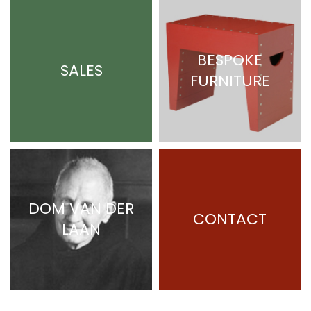
BESPOKE
SALES
FURNITURE
DOM VAN DER
CONTACT
LAAN