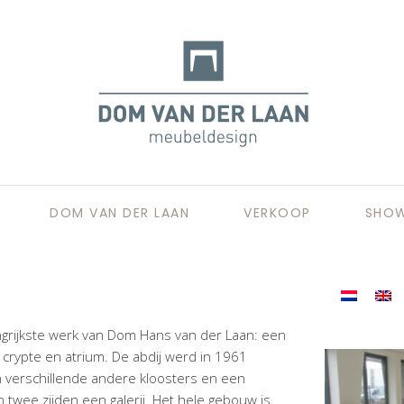
DOM VAN DER LAAN
VERKOOP
SHO
angrijkste werk van Dom Hans van der Laan: een
crypte en atrium. De abdij werd in 1961
n verschillende andere kloosters en een
n twee zijden een galerij. Het hele gebouw is