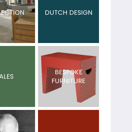
LECTION
DUTCH DESIGN
BESPOKE
ALES
FURNITURE